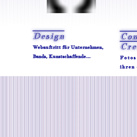
Design
Con
Cre
Webauftritt für Unternehmen,
Bands, Kunstschaffende...
Fotos
ihren 