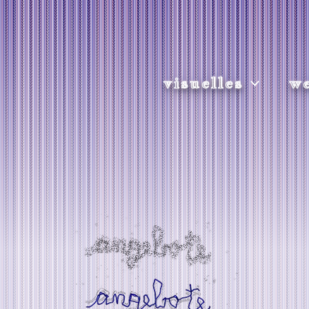
visuelles
we