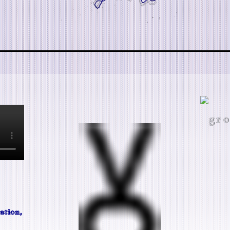
ation,