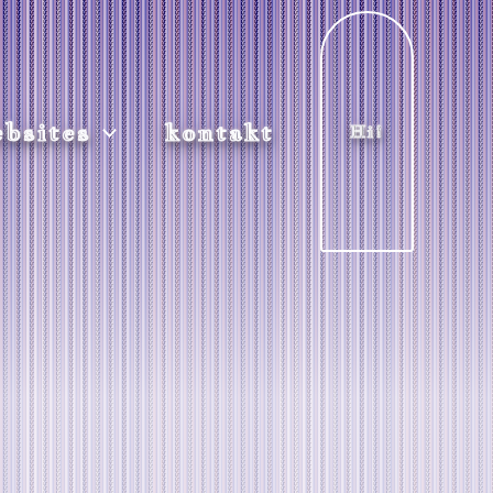
bsites
kontakt
Hi!