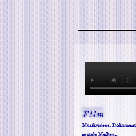
Film
Musikvideos, Dokument
soziale Medien..